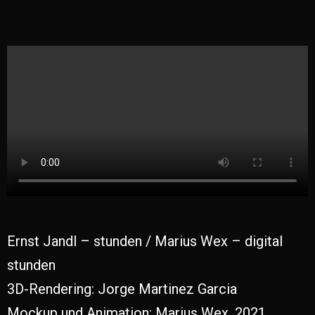
Ernst Jandl – stunden / Marius Wex – digital
stunden
3D-Rendering: Jorge Martinez Garcia
Mockup und Animation: Marius Wex, 2021